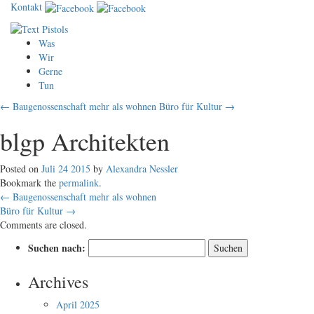
Kontakt
Was
Wir
Gerne
Tun
← Baugenossenschaft mehr als wohnen
Büro für Kultur →
blgp Architekten
Posted on
Juli
24
2015
by
Alexandra Nessler
Bookmark the
permalink
.
←
Baugenossenschaft mehr als wohnen
Büro für Kultur
→
Comments are closed.
Suchen nach:
Archives
April 2025