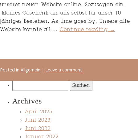
unserer neuen Website online. Sozusagen ein
kleines Geschenk an uns selbst für unser 10-
jähriges Bestehen. As time goes by. Unsere alte
Website konnte all …
Continue reading
→
Posted in
Allgemein
|
Leave a comment
Suchen
nach:
Archives
April 2025
Juni 2023
Juni 2022
Januar 2022