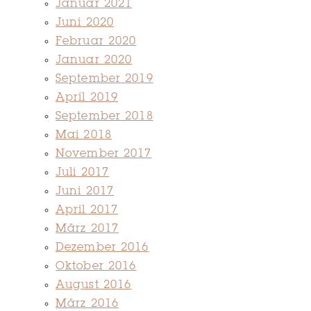
Januar 2021
Juni 2020
Februar 2020
Januar 2020
September 2019
April 2019
September 2018
Mai 2018
November 2017
Juli 2017
Juni 2017
April 2017
März 2017
Dezember 2016
Oktober 2016
August 2016
März 2016