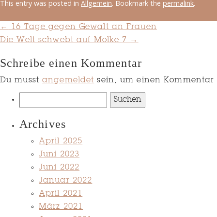
This entry was posted in
Allgemein
. Bookmark the
permalink
.
←
16 Tage gegen Gewalt an Frauen
Die Welt schwebt auf Molke 7
→
Schreibe einen Kommentar
Du musst
angemeldet
sein, um einen Kommentar
Suchen
nach:
Archives
April 2025
Juni 2023
Juni 2022
Januar 2022
April 2021
März 2021