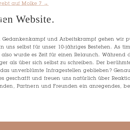
webt auf Molke 7 →
uen Website.
m Gedankenkampf und Arbeitskrampf gehen wir pü
 uns selbst für unser 10-jähriges Bestehen. As tim
 also wurde es Zeit für einen Relaunch. Während 
riger als über sich selbst zu schreiben. Der berühm
 das unverblümte Infragestellen geblieben? Gena
es geschafft und freuen uns natürlich über Reakt
 Kunden, Partnern und Freunden ein anregendes, be