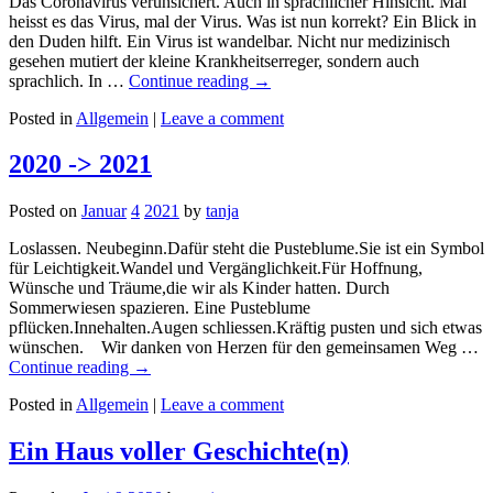
Das Coronavirus verunsichert. Auch in sprachlicher Hinsicht. Mal
heisst es das Virus, mal der Virus. Was ist nun korrekt? Ein Blick in
den Duden hilft. Ein Virus ist wandelbar. Nicht nur medizinisch
gesehen mutiert der kleine Krankheitserreger, sondern auch
sprachlich. In …
Continue reading
→
Posted in
Allgemein
|
Leave a comment
2020 -> 2021
Posted on
Januar
4
2021
by
tanja
Loslassen. Neubeginn.Dafür steht die Pusteblume.Sie ist ein Symbol
für Leichtigkeit.Wandel und Vergänglichkeit.Für Hoffnung,
Wünsche und Träume,die wir als Kinder hatten. Durch
Sommerwiesen spazieren. Eine Pusteblume
pflücken.Innehalten.Augen schliessen.Kräftig pusten und sich etwas
wünschen. Wir danken von Herzen für den gemeinsamen Weg …
Continue reading
→
Posted in
Allgemein
|
Leave a comment
Ein Haus voller Geschichte(n)