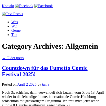
Kontakt
Was
Wir
Gerne
Tun
Category Archives: Allgemein
←
Older posts
Countdown für das Fumetto Comic
Festival 2025!
Posted on
April
2
2025
by
tanja
Noch 3x schlafen, dann verwandelt sich Luzern vom 5. bis 13. April
wieder in die lebendige, bunte, internationale Comic-Hochburg
schlechthin mit grossartigem Programm. Ich freu mich jetzt schon
auf die 8 Hauptausstellungen, sagenhaften 50