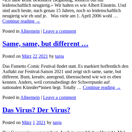
leidenschaftlich neugierig.» Wir halten es wie Albert Einstein. Und
sind auch heute, nach genau 15 Jahren, noch so leidenschaftlich
neugierig wie eh und je. Was viele am 1. April 2006 wohl …
Continue reading
→
Posted in
Allgemein
|
Leave a comment
Same, same, but different …
Posted on
März
22
2021
by
tanja
Das Fumetto Comic Festival findet statt. Es markiert hoffentlich den
Auftakt zur Festival-Saison 2021 und zeigt sich same, same, but
different. Bunt, kreativ, anregend, überraschend wie wir es eben
kennen. Anders, weil coronabedingt der Schwerpunkt auf
nationalen Künstler*innen liegt. Totally …
Continue reading
→
Posted in
Allgemein
|
Leave a comment
Das Virus? Der Virus?
Posted on
März
1
2021
by
tanja