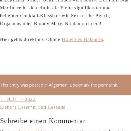
Martini reiht sich ein in die Flotte signifikanter und
beliebter Cocktail-Klassiker wie Sex on the Beach,
Orgasmus oder Bloody Mary. Na dann: cheers!
Hier gehts direkt ins schöne
Hotel des Balances
.
This entry was posted in
Allgemein
. Bookmark the
permalink
.
←
2021 -> 2022
Liebe*r Leser*in und Lesende
→
Schreibe einen Kommentar