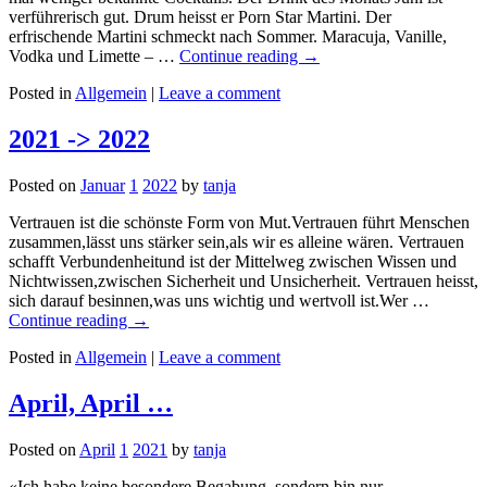
verführerisch gut. Drum heisst er Porn Star Martini. Der
erfrischende Martini schmeckt nach Sommer. Maracuja, Vanille,
Vodka und Limette – …
Continue reading
→
Posted in
Allgemein
|
Leave a comment
2021 -> 2022
Posted on
Januar
1
2022
by
tanja
Vertrauen ist die schönste Form von Mut.Vertrauen führt Menschen
zusammen,lässt uns stärker sein,als wir es alleine wären. Vertrauen
schafft Verbundenheitund ist der Mittelweg zwischen Wissen und
Nichtwissen,zwischen Sicherheit und Unsicherheit. Vertrauen heisst,
sich darauf besinnen,was uns wichtig und wertvoll ist.Wer …
Continue reading
→
Posted in
Allgemein
|
Leave a comment
April, April …
Posted on
April
1
2021
by
tanja
«Ich habe keine besondere Begabung, sondern bin nur