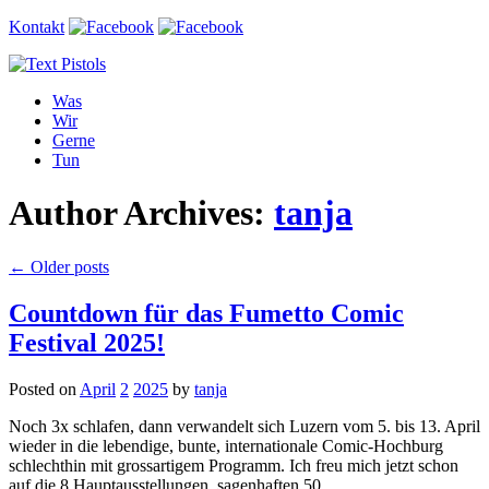
Kontakt
Was
Wir
Gerne
Tun
Author Archives:
tanja
←
Older posts
Countdown für das Fumetto Comic
Festival 2025!
Posted on
April
2
2025
by
tanja
Noch 3x schlafen, dann verwandelt sich Luzern vom 5. bis 13. April
wieder in die lebendige, bunte, internationale Comic-Hochburg
schlechthin mit grossartigem Programm. Ich freu mich jetzt schon
auf die 8 Hauptausstellungen, sagenhaften 50