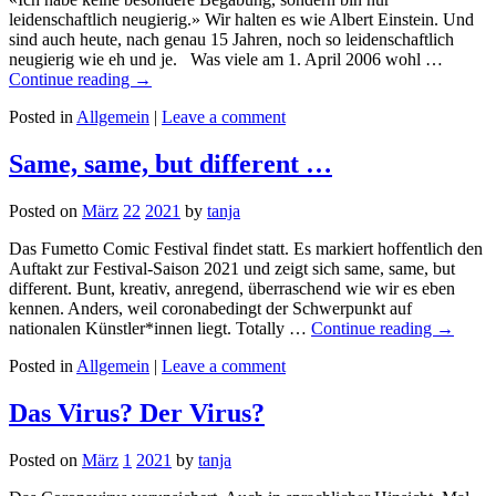
leidenschaftlich neugierig.» Wir halten es wie Albert Einstein. Und
sind auch heute, nach genau 15 Jahren, noch so leidenschaftlich
neugierig wie eh und je. Was viele am 1. April 2006 wohl …
Continue reading
→
Posted in
Allgemein
|
Leave a comment
Same, same, but different …
Posted on
März
22
2021
by
tanja
Das Fumetto Comic Festival findet statt. Es markiert hoffentlich den
Auftakt zur Festival-Saison 2021 und zeigt sich same, same, but
different. Bunt, kreativ, anregend, überraschend wie wir es eben
kennen. Anders, weil coronabedingt der Schwerpunkt auf
nationalen Künstler*innen liegt. Totally …
Continue reading
→
Posted in
Allgemein
|
Leave a comment
Das Virus? Der Virus?
Posted on
März
1
2021
by
tanja