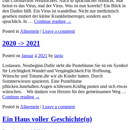
Das Coronavirus verunsichert. Auch in sprachlicher Hinsicht. Mal
heisst es das Virus, mal der Virus. Was ist nun korrekt? Ein Blick in
den Duden hilft. Ein Virus ist wandelbar. Nicht nur medizinisch
gesehen mutiert der kleine Krankheitserreger, sondern auch
sprachlich. In …
Continue reading
→
Posted in
Allgemein
|
Leave a comment
2020 -> 2021
Posted on
Januar
4
2021
by
tanja
Loslassen. Neubeginn.Dafür steht die Pusteblume.Sie ist ein Symbol
für Leichtigkeit.Wandel und Vergänglichkeit.Für Hoffnung,
Wünsche und Träume,die wir als Kinder hatten. Durch
Sommerwiesen spazieren. Eine Pusteblume
pflücken.Innehalten.Augen schliessen.Kräftig pusten und sich etwas
wünschen. Wir danken von Herzen für den gemeinsamen Weg …
Continue reading
→
Posted in
Allgemein
|
Leave a comment
Ein Haus voller Geschichte(n)