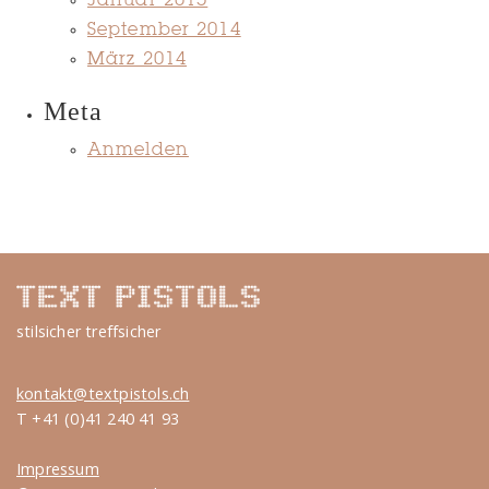
Januar 2015
September 2014
März 2014
Meta
Anmelden
stilsicher treffsicher
kontakt@textpistols.ch
T +41 (0)41 240 41 93
Impressum