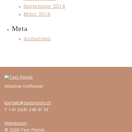
September 2014
März 2014
Meta
Anmelden
stilsicher treffsicher
kontakt@textpistols.ch
T +41 (0)41 240 41 93
Impressum
© 2026 Text Pistols